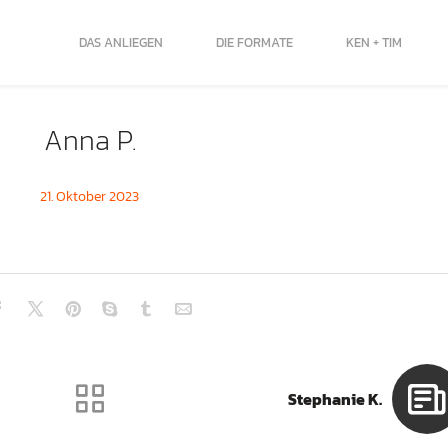
DAS ANLIEGEN
DIE FORMATE
KEN + TIM
Anna P.
21. Oktober 2023
Stephanie K.